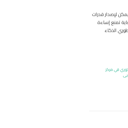
نعمل بأسرع ما يمكن لإصدار قدرات
 للغاية تمنع إساءة
طوري الذكاء
كوري في مركز
وبي