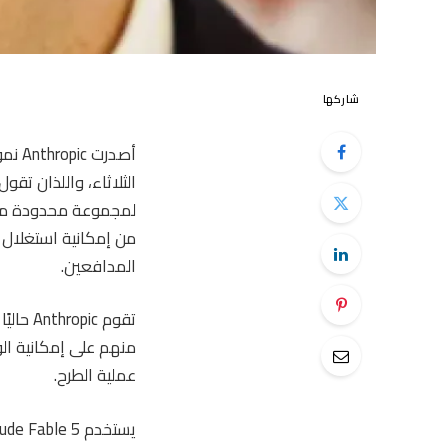
شاركها
من إمكانية استغلال 
المدافعين.
عملية الطرح.