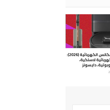
أفضل المكانس الكهربائية (2026):
ربائية لاسلكية،
وتية، دايسونز