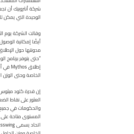
استفسارات المستخدم 
شركة أنثروبيك أن تجع
الوحيدة التي يمكن ل
مدونتها حول الإطلاق 
“حتى يتوفر برنامج ال
الخاصة وحتى الوزن الم
إن قدرة كلود ميثوس 
العثور على نقاط الضع
والحكومات في جميع أ
الخاصة ووزن الحلول ا