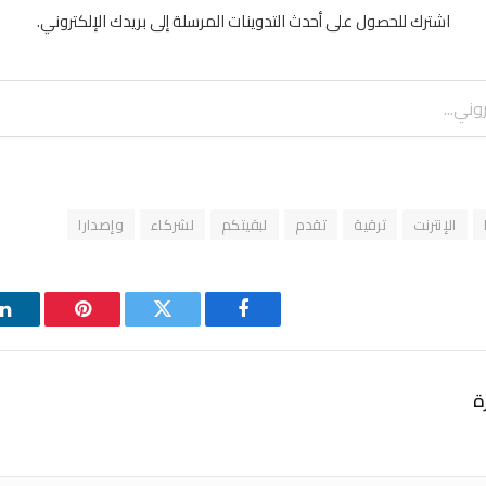
اشترك للحصول على أحدث التدوينات المرسلة إلى بريدك الإلكتروني.
الإنترنت
ترقية
تقدم
لبقيتكم
لشركاء
وإصدارا
فيسبوك
تويتر
بينتيريست
ل
ة