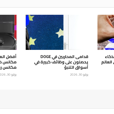
تجلب الذكاء
قدامى المحاربين في DOGE
من Google إلى العالم
يحصلون على وظائف كبيرة في
مكانس كه
أسواق التنبؤ
مكانس روب
يوليو 30, 2026
يوليو 30, 2026