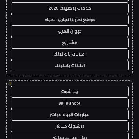
خدمات با كلينك 2026
موقع تجاربنا تجارب الحياه
ديوان العرب
مشاريع
اعلانات باك لينك
اعلانات باكلينك
!
يلا شوت
yalla shoot
مباريات اليوم مباشر
برشلونة مباشر
ريال مدريد مباشر