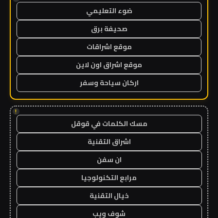
ضوء التعليمي
صحيفة برق
موقع اشراقات
موقع اشراق اون لاين
اركان سياحة وسفر
!
مسك الكلمات في قوقل
اشراق التقنية
ان سفن
مرابع التكنولوجيا
خيال التقنية
شوف ويب