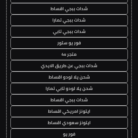
شدات ببجي اقساط
شدات ببجي تمارا
شدات ببجي تابي
فور يو ستور
متجر 4u
شدات ببجي عن طريق الايدي
شحن يلا لودو اقساط
شحن يلا لودو تابي تمارا
شدات ببجي اقساط
ايتونز امريكي اقساط
ايتونز سعودي اقساط
فور يو