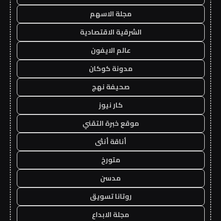
مجلة الاسهم
الشرقية الاقتصادية
عالم الايفون
مدونة كوكان
صحيفة نهج
كار نيوز
موقع خبرة التقني
أناقة أنثى
متورخ
مدسن
روتانا تسويق
مجلة الابداع