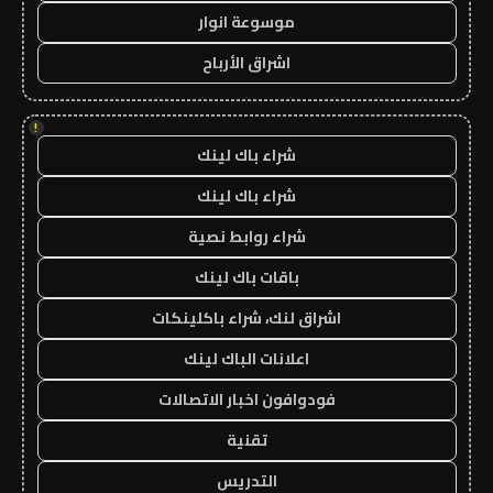
موسوعة انوار
اشراق الأرباح
!
شراء باك لينك
شراء باك لينك
شراء روابط نصية
باقات باك لينك
اشراق لنك، شراء باكلينكات
اعلانات الباك لينك
فودوافون اخبار الاتصالات
تقنية
التدريس