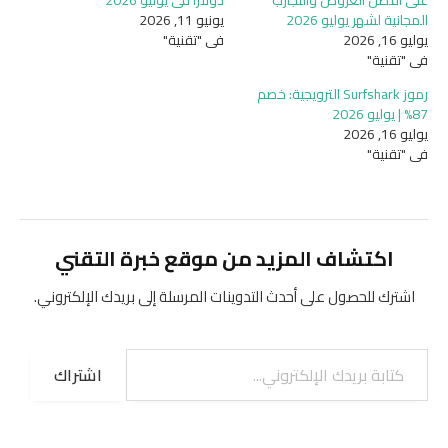
على أفضل العروض والتجارب
دولارًا في يونيو 2026
المجانية لشهر يوليو 2026
يونيو 11, 2026
يوليو 16, 2026
في "تقنية"
في "تقنية"
رموز Surfshark الترويجية: خصم
87% | يوليو 2026
يوليو 16, 2026
في "تقنية"
اكتشاف المزيد من موقع خبرة التقني
اشترك للحصول على أحدث التدوينات المرسلة إلى بريدك الإلكتروني.
كتابة بريدك الإلكتروني...
اشتراك