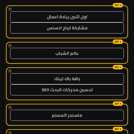
!
اول اثنين ريادة اعمال
مشاركة ارباح ادسنس
!
عالم الشباب
!
باقة باك لينك
تحسين محركات البحث SEO
!
ماسنجر المسلم
!