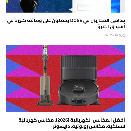
قدامى المحاربين في DOGE يحصلون على وظائف كبيرة في
أسواق التنبؤ
يوليو 30, 2026
أفضل المكانس الكهربائية (2026): مكانس كهربائية
لاسلكية، مكانس روبوتية، دايسونز