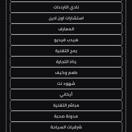
نادي الترددات
استشارات اون لاين
المعارف
هيدب فيديو
رمح التقنية
رذاذ التجارة
طعم وكيف
شهود نت
أركاني
مباشر التقنية
مدونة صحبة
شرقيات السياحة