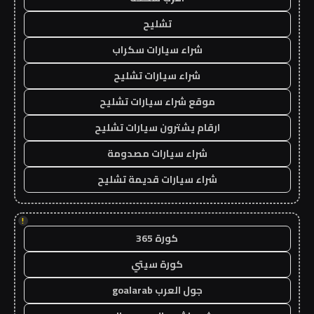
تشليح
شراء سيارات سكراب
شراء سيارات تشليح
موقع شراء سيارات تشليح
ارقام يشترون سيارات تشليح
شراء سيارات مصدومة
شراء سيارات قديمة تشليح
!
كورة 365
كورة سيتي
جول العرب goalarab