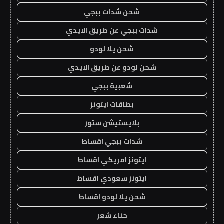
شحن شدات ببجي
شدات ببجي عن طريق الايدي
شحن يلا لودو
شحن لودو عن طريق الايدي
شعبية ببجي
بطاقات ايتونز
بلايستيشن ستور
شدات ببجي اقساط
ايتونز امريكي اقساط
ايتونز سعودي اقساط
شحن يلا لودو اقساط
حناء شعر