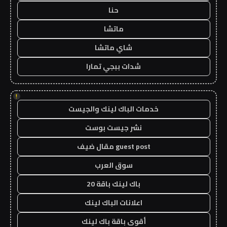
حنا
ماتشا
شاي ماتشا
شدات ببجي تمارا
!
خدمات الباك لينك والجيست
نشر جيست بوست
guest post مقال ضيف
سوق العرب
باك لينك باقة 20
اعلانات الباك لينك
أقوى باقة باك لينك