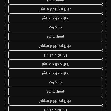
مباريات اليوم مباشر
ريال مدريد مباشر
يلا شوت
yalla shoot
مباريات اليوم مباشر
برشلونة مباشر
ريال مدريد مباشر
ريال مدريد مباشر
يلا شوت
yalla shoot
مباريات اليوم مباشر
برشلونة مباشر