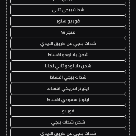
شدات ببجي تابي
فور يو ستور
متجر 4u
شدات ببجي عن طريق الايدي
شحن يلا لودو اقساط
شحن يلا لودو تابي تمارا
شدات ببجي اقساط
ايتونز امريكي اقساط
ايتونز سعودي اقساط
فور يو
شحن شدات ببجي
شدات ببجي عن طريق الايدي