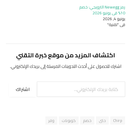
رمز Newegg الترويجي: خصم
10% في يونيو 2026
يونيو 4, 2026
في "تقنية"
اكتشاف المزيد من موقع خبرة التقني
اشترك للحصول على أحدث التدوينات المرسلة إلى بريدك الإلكتروني.
كتابة بريدك الإلكتروني...
اشتراك
Chirp
حتى
خصم
كوبونات
وفر