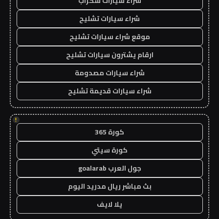
شراء سيارات سكراب
شراء سيارات تشليح
موقع شراء سيارات تشليح
ارقام يشترون سيارات تشليح
شراء سيارات مصدومة
شراء سيارات قديمة تشليح
!
كورة 365
كورة سيتي
جول العرب goalarab
بث مباشر ريال مدريد اليوم
يلا لايف