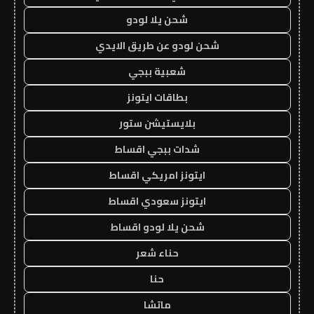
شحن يلا لودو
شحن لودو عن طريق الايدي
شعبية ببجي
بطاقات ايتونز
بلايستيشن ستور
شدات ببجي اقساط
ايتونز امريكي اقساط
ايتونز سعودي اقساط
شحن يلا لودو اقساط
حناء شعر
حنا
ماتشا