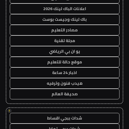
اعلانات الباك لينك 2026
باك لينك وجيست بوست
مصادر التعليم
مجلة تقنية
يو ان بي الرياضي
موقع حالة للتعليم
اخبار 24 ساعة
هيدب فنون وترفيه
صحيفة العالم
!
شدات ببجي اقساط
شدات ببجي تمارا