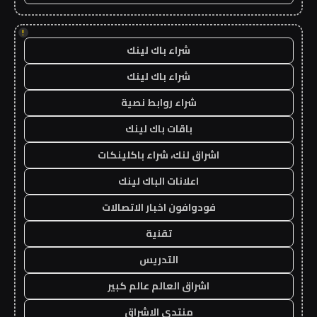
!
شراء باك لينك
شراء باك لينك
شراء روابط نصية
باقات باك لينك
اشراق لنك، شراء باكلينكات
اعلانات الباك لينك
فودوافون اخبار الاتصالات
تقنية
التدريس
اشراق العالم عالم كبير
منتدى الاشراق