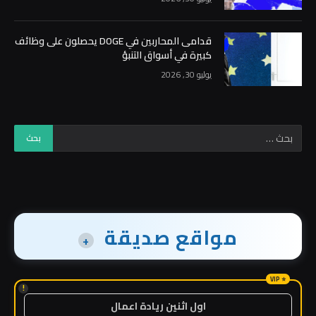
قدامى المحاربين في DOGE يحصلون على وظائف
كبيرة في أسواق التنبؤ
يوليو 30, 2026
مواقع صديقة
+
!
اول اثنين ريادة اعمال