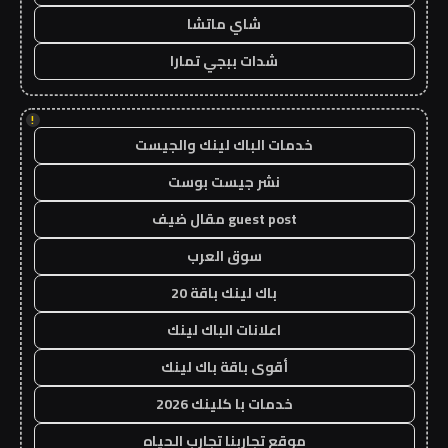
شاي ماتشا
شدات ببجي تمارا
!
خدمات الباك لينك والجيست
نشر جيست بوست
guest post مقال ضيف
سوق العرب
باك لينك باقة 20
اعلانات الباك لينك
أقوى باقة باك لينك
خدمات با كلينك 2026
موقع تجاربنا تجارب الحياه