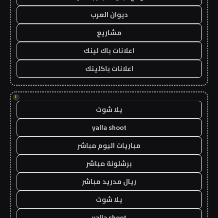
ديوان العرب
مشاريع
اعلانات باك لينك
اعلانات باكلينك
!
يلا شوت
yalla shoot
مباريات اليوم مباشر
برشلونة مباشر
ريال مدريد مباشر
يلا شوت
yalla shoot