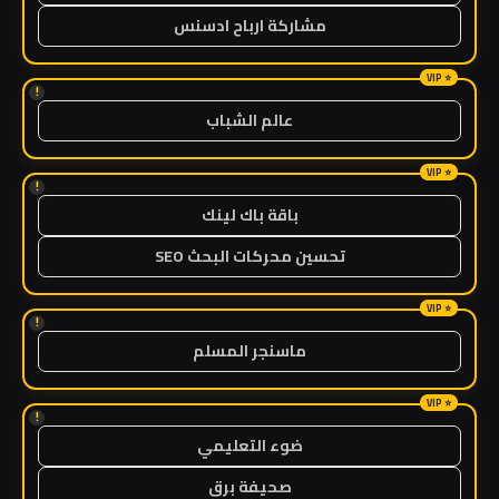
مشاركة ارباح ادسنس
!
عالم الشباب
!
باقة باك لينك
تحسين محركات البحث SEO
!
ماسنجر المسلم
!
ضوء التعليمي
صحيفة برق