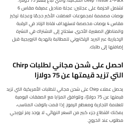
تشتمل الحزمة على عجلتين: عجلة مناديل عميقة مقاس 6
بوصات مصممة لمجموعات العضلات الأكبر حجمًا وعجلة تركيز
مقاس 4 بوصات مخصصة لاستهداف نقاط الزناد في الرقبة
والمناطق الصغيرة الأخرى. ستحتاج إلى الاشتراك في النشرة
الإخبارية عبر البريد الإلكتروني للمطالبة بالهدية الترويجية قبل
إضافتها إلى طلبك.
احصل على شحن مجاني لطلبات Chirp
التي تزيد قيمتها عن 75 دولارًا
يحصل عملاء Chirp على شحن مجاني للطلبات الأمريكية التي تزيد
قيمتها عن 75 دولارًا، وتتوافق المزايا مع الصفقات اليومية
للعلامة التجارية ومعظم الرموز. إذا قمت بالوقت المناسب،
يمكنك اقتطاع جزء كبير من السعر النهائي. لا يوجد رمز ترويجي
مطلوب عند الخروج.