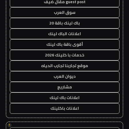
guest post مقال ضيف
سوق العرب
باك لينك باقة 20
اعلانات الباك لينك
أقوى باقة باك لينك
خدمات با كلينك 2026
موقع تجاربنا تجارب الحياه
ديوان العرب
مشاريع
اعلانات باك لينك
اعلانات باكلينك
!