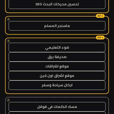
تحسين محركات البحث SEO
!
ماسنجر المسلم
!
ضوء التعليمي
صحيفة برق
موقع اشراقات
موقع اشراق اون لاين
اركان سياحة وسفر
!
مسك الكلمات في قوقل