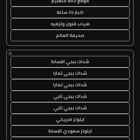
موقع حالة للتعليم
اخبار 24 ساعة
هيدب فنون وترفيه
صحيفة العالم
!
شدات ببجي اقساط
شدات ببجي تمارا
شدات ببجي تمارا
شدات ببجي تابي
شدات ببجي تابي
ايتونز امريكي
ايتونز سعودي اقساط