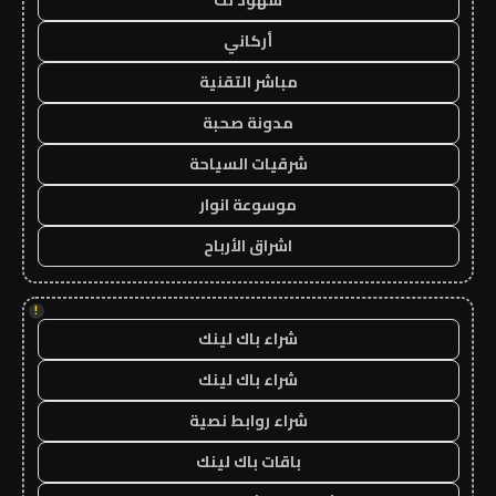
أركاني
مباشر التقنية
مدونة صحبة
شرقيات السياحة
موسوعة انوار
اشراق الأرباح
!
شراء باك لينك
شراء باك لينك
شراء روابط نصية
باقات باك لينك