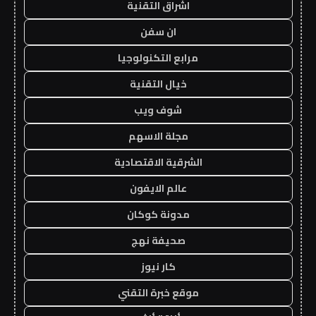
اشراق التقنية
ان سفن
مرابع التكنولوجيا
خيال التقنية
شوف ويب
مجلة الاسهم
الشرقية الاقتصادية
عالم الايفون
مدونة كوكان
صحيفة نهج
كار نيوز
موقع خبرة التقني