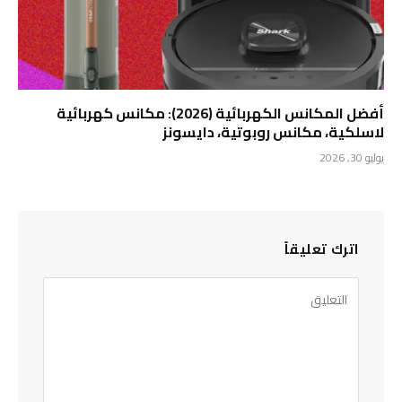
أفضل المكانس الكهربائية (2026): مكانس كهربائية
لاسلكية، مكانس روبوتية، دايسونز
يوليو 30, 2026
اترك تعليقاً