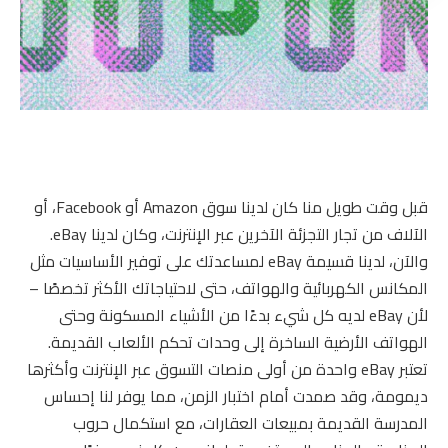
قبل وقت طويل منا
كان لدينا سوق Amazon أو Facebook، أو
الآلاف من تجار التجزئة الآخرين عبر الإنترنت، وكان لدينا eBay.
والآن، لدينا قسيمة eBay لمساعدتك على توفير الأساسيات مثل
المكانس الكهربائية والهواتف، حتى لاحتياجاتك الأكثر تخصصًا –
لأن eBay لديه كل شيء بدءًا من الأشياء المسكونة وحتى
الهواتف الأرضية الساخرة إلى وحدات تحكم الألعاب القديمة.
تعتبر eBay واحدة من أولى منصات التسوق عبر الإنترنت وأكثرها
ديمومة، وقد صمدت أمام اختبار الزمن، مما يوفر لنا إحساس
المدرسة القديمة بمبيعات العقارات، مع استكمال حروب