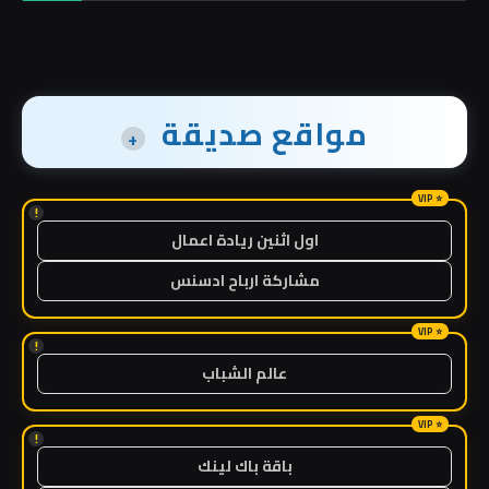
مواقع صديقة
+
!
اول اثنين ريادة اعمال
مشاركة ارباح ادسنس
!
عالم الشباب
!
باقة باك لينك