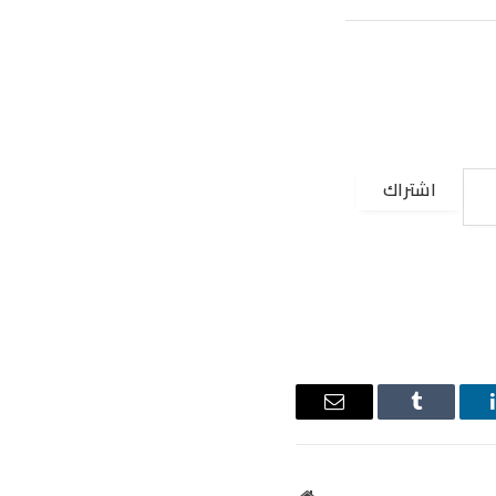
اشتراك
ينكدإن
Tumblr
البريد
الإلكتروني
موقع