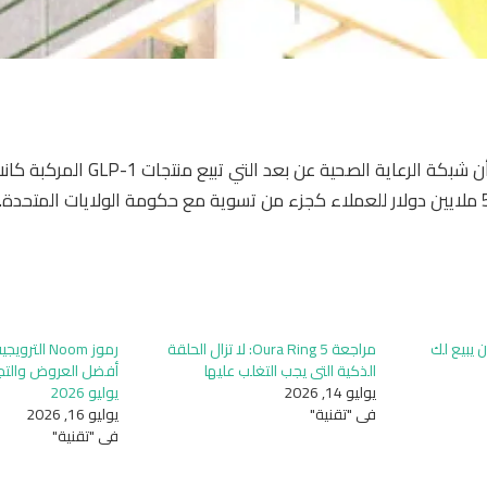
اشتكى العملاء من أن شبكة الرعاية الصحية
 يبيع لك
مراجعة Oura Ring 5: لا تزال الحلقة
الذكية التي يجب التغلب عليها
أفضل العروض والتجا
يوليو 14, 2026
يوليو 2026
في "تقنية"
يوليو 16, 2026
في "تقنية"