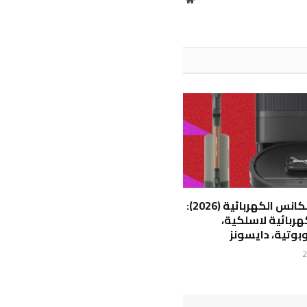
الويب
أفضل المكانس الكهربائية (2026):
ربائية لاسلكية،
وتية، دايسونز