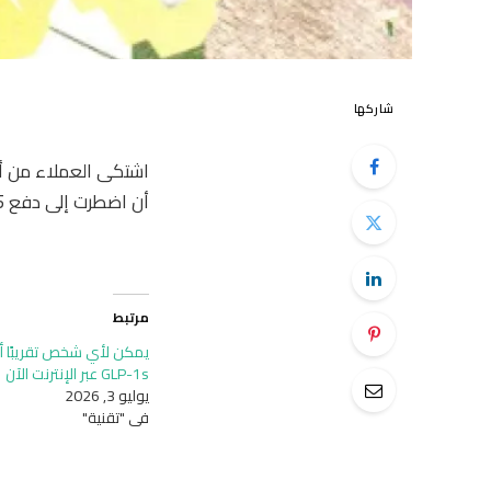
شاركها
أن اضطرت إلى دفع 5 ملايين دولار للعملاء كجزء من تسوية مع حكومة الولايات المتحدة.
مرتبط
يمكن لأي شخص تقريبًا أن
GLP-1s عبر الإنترنت الآن
يوليو 3, 2026
في "تقنية"