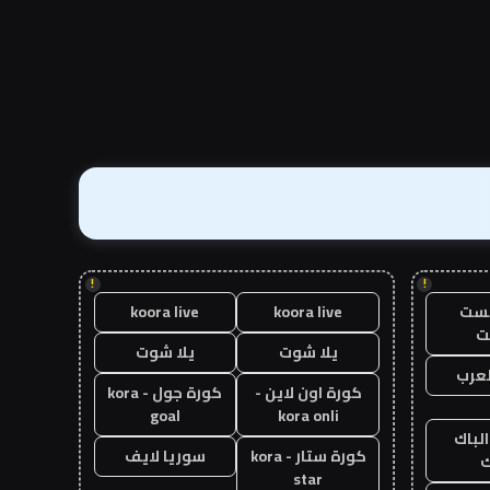
!
!
يست
koora live
koora live
ت
يلا شوت
يلا شوت
عرب
كورة اون لاين -
كورة جول - kora
goal
kora onli
الباك
كورة ستار - kora
سوريا لايف
ك
star