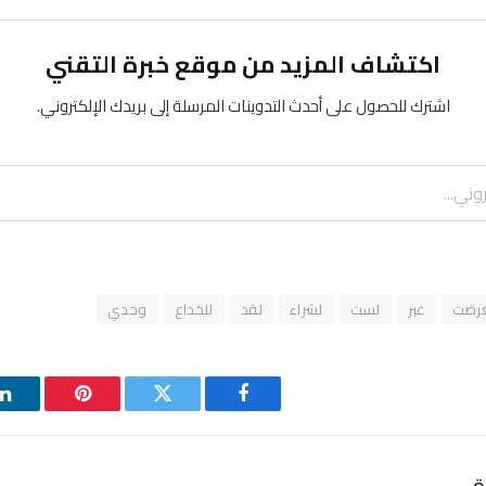
اكتشاف المزيد من موقع خبرة التقني
اشترك للحصول على أحدث التدوينات المرسلة إلى بريدك الإلكتروني.
رضت
عبر
لست
لشراء
لقد
للخداع
وحدي
فيسبوك
تويتر
بينتيريست
ل
ة