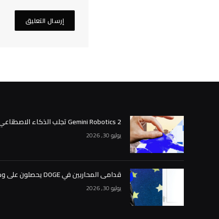
Gemini Robotics 2 تجلب الذكاء الاصطناعي من Google إلى العالم المادي
يوليو 30, 2026
قدامى المحاربين في DOGE يحصلون على وظائف كبيرة في أسواق التنبؤ
يوليو 30, 2026