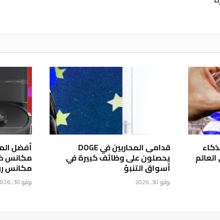
تجلب الذكاء
قدامى المحاربين في DOGE
من Google إلى العالم
يحصلون على وظائف كبيرة في
مكانس كه
أسواق التنبؤ
مكانس روب
يوليو 30, 2026
يوليو 30, 2026