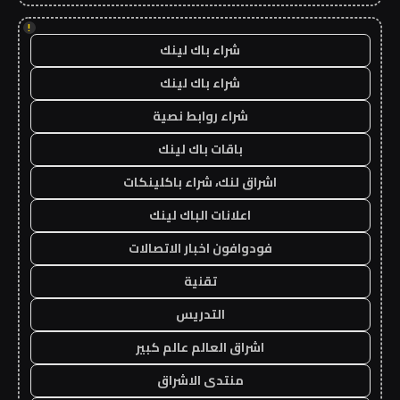
!
شراء باك لينك
شراء باك لينك
شراء روابط نصية
باقات باك لينك
اشراق لنك، شراء باكلينكات
اعلانات الباك لينك
فودوافون اخبار الاتصالات
تقنية
التدريس
اشراق العالم عالم كبير
منتدى الاشراق