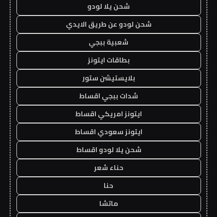
شحن يلا لودو
شحن لودو عن طريق الايدي
شعبية ببجي
بطاقات ايتونز
بلايستيشن ستور
شدات ببجي اقساط
ايتونز امريكي اقساط
ايتونز سعودي اقساط
شحن يلا لودو اقساط
حناء شعر
حنا
ماتشا