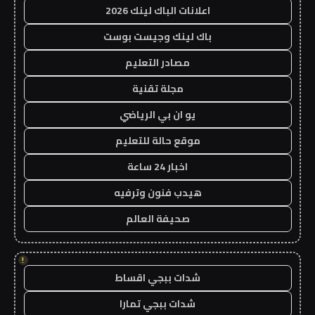
اعلانات الباك لينك 2026
باك لينك وجيست بوست
مصادر التعليم
مجلة تقنية
يو ان بي الرياضي
موقع حالة للتعليم
اخبار 24 ساعة
هيدب فنون وترفيه
صحيفة العالم
!
شدات ببجي اقساط
شدات ببجي تمارا