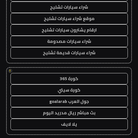
شراء سيارات تشليح
موقع شراء سيارات تشليح
ارقام يشترون سيارات تشليح
شراء سيارات مصدومة
شراء سيارات قديمة تشليح
!
كورة 365
كورة سيتي
جول العرب goalarab
بث مباشر ريال مدريد اليوم
يلا لايف