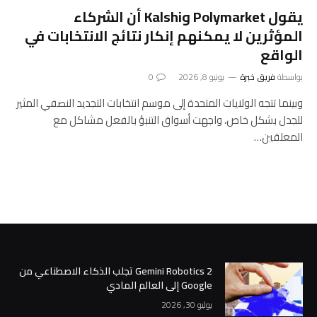
يقول Polymarket وKalshi أن الشركاء
المؤثرين لا يمكنهم إنكار نتائج الانتخابات في
الواقع
بواسطة
فريق خبرة
يونيو 8, 2026
0
وبينما تتجه الولايات المتحدة إلى موسم انتخابات التجديد النصفي المثير
للجدل بشكل خاص، واجهت أسواق التنبؤ بالفعل مشاكل مع
المعلقين…
Gemini Robotics 2 تجلب الذكاء الاصطناعي من
Google إلى العالم المادي
يوليو 30, 2026