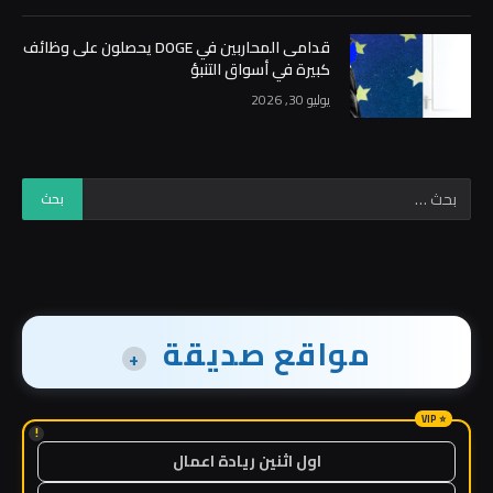
قدامى المحاربين في DOGE يحصلون على وظائف
كبيرة في أسواق التنبؤ
يوليو 30, 2026
مواقع صديقة
+
!
اول اثنين ريادة اعمال