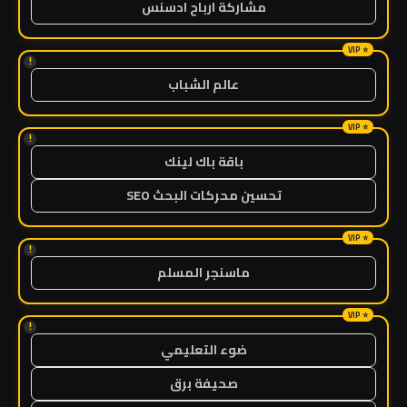
مشاركة ارباح ادسنس
!
عالم الشباب
!
باقة باك لينك
تحسين محركات البحث SEO
!
ماسنجر المسلم
!
ضوء التعليمي
صحيفة برق