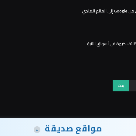
مواقع صديقة
+