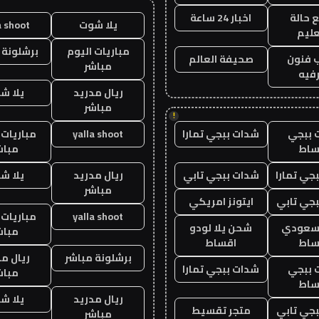
 حالة
اخبار 24 ساعة
يلا شوت
a shoot
عليم
مباريات اليوم
برشلونة 
 فنون
صحيفة العالم
مباشر
فيه
ريال مدريد
يلا ش
مباشر
!
 ببجي
شدات ببجي تمارا
yalla shoot
مباريات 
ساط
مباش
جي تمارا
شدات ببجي تابي
ريال مدريد
يلا ش
مباشر
جي تابي
ايتونز امريكي
yalla shoot
مباريات 
 سعودي
شحن يلا لودو
مباش
ساط
اقساط
برشلونة مباشر
ريال م
 ببجي
شدات ببجي تمارا
مباش
ساط
ريال مدريد
يلا ش
جي تابي
متجر تقسيط
مباشر