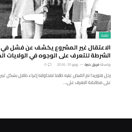
تقنية
الاعتقال غير المشروع يكشف عن فشل في و
الشرطة للتعرف على الوجوه في الولايات ال
بواسطة
فريق خبرة
يونيو 10, 2026
0
رجل فلوريدا تم القبض عليه ظلما لمحاولته إغراء طفل بشكل غير
على مطابقة التعرف على…