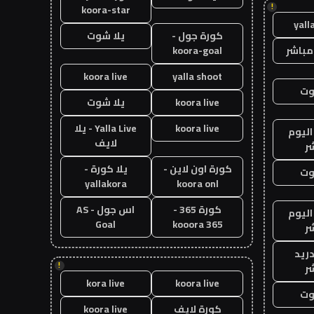
!
koora-star
yall
كورة جول -
يلا شوت
مباشر
koora-goal
koora live
yalla shoot
وت
koora live
يلا شوت
koora live
Yalla Live - يلا
اليوم
لايف
ر
كورة اون لاين -
يلا كورة -
وت
yallakora
koora onl
كورة 365 -
اس جول - AS
اليوم
Goal
kooora 365
ر
دريد
!
ر
kora live
koora live
وت
كورة لايف
koora live