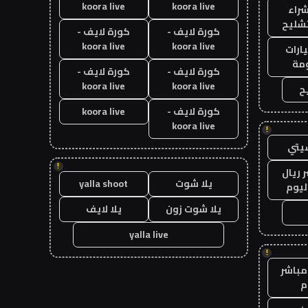
koora live
koora live
راء
تشليح
كورة لايف -
كورة لايف -
koora live
koora live
ارات
مة
كورة لايف -
كورة لايف -
koora live
koora live
ح
كورة لايف -
koora live
koora live
!
يتي
!
 ريال
يلا شوت
yalla shoot
ليوم
يلا شوت زون
يلا لايف
yalla live
!
مباشر
م