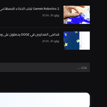
Gemini Robotics 2 تجلب الذكاء الاصطناعي من Google إلى العالم المادي
يوليو 30, 2026
قدامى المحاربين في DOGE يحصلون على وظائف كبيرة في أسواق التنبؤ
يوليو 30, 2026