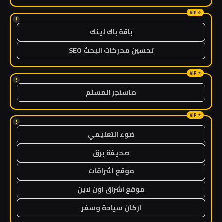
!
باقة باك لينك
تحسين محركات البحث SEO
!
ماسنجر المسلم
!
ضوء التعليمي
صحيفة برق
موقع اشراقات
موقع اشراق اون لاين
اركان سياحة وسفر