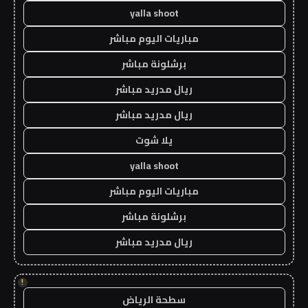
yalla shoot
مباريات اليوم مباشر
برشلونة مباشر
ريال مدريد مباشر
ريال مدريد مباشر
يلا شوت
yalla shoot
مباريات اليوم مباشر
برشلونة مباشر
ريال مدريد مباشر
!
سطحة الرياض