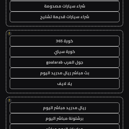
شراء سيارات مصدومة
شراء سيارات قديمة تشليح
!
كورة 365
كورة سيتي
جول العرب goalarab
بث مباشر ريال مدريد اليوم
يلا لايف
!
ريال مدريد مباشر اليوم
برشلونة مباشر اليوم
مباريات اليوم مباشر