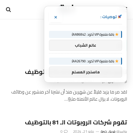
×
توصيات :
الرئيسية
الـ
»
باقة متميزة VIP (كود: AA86842):
الـ
عالم الشباب
باقة متميزة VIP (كود: AA26790):
تقوم شركات الروبوتات الـ 74 بالتوظيف
ماسنجر المسلم
بواسطة
فريق خبرة
أغسطس 24, 2024
0
لقد مر ما يزيد قليلاً عن شهرين منذ أن نشرنا آخر منشور عن وظائف
الروبوتات. لا يزال عالم الأتمتة مثيرًا…
تقوم شركات الروبوتات الـ 81 بالتوظيف
بواسطة
فريق خبرة
مايو 21, 2024
0