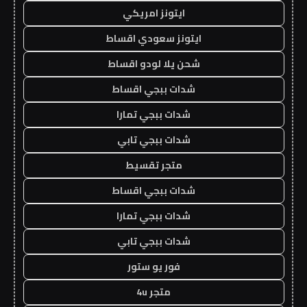
ايتونز امريكي
ايتونز سعودي اقساط
شحن يلا لودو اقساط
شدات ببجي اقساط
شدات ببجي تمارا
شدات ببجي تابي
متجر تقسيط
شدات ببجي اقساط
شدات ببجي تمارا
شدات ببجي تابي
فور يو ستور
متجر 4u