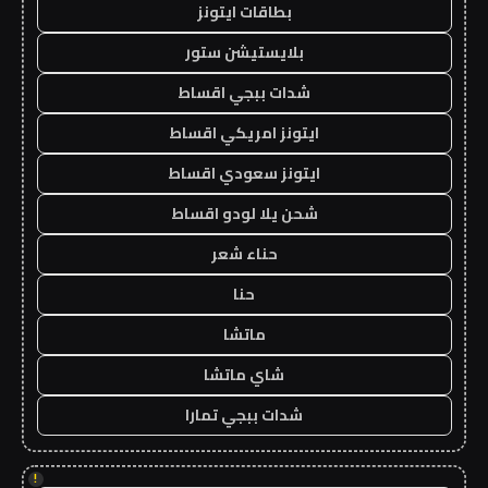
بطاقات ايتونز
بلايستيشن ستور
شدات ببجي اقساط
ايتونز امريكي اقساط
ايتونز سعودي اقساط
شحن يلا لودو اقساط
حناء شعر
حنا
ماتشا
شاي ماتشا
شدات ببجي تمارا
!