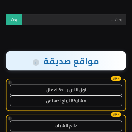
مواقع صديقة
+
!
اول اثنين ريادة اعمال
مشاركة ارباح ادسنس
!
عالم الشباب