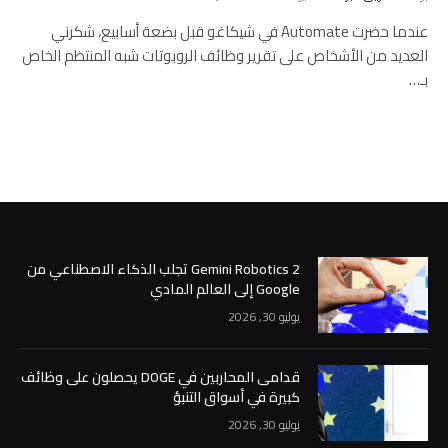
عندما حضرت Automate في شيكاغو قبل بضعة أسابيع، شكرني
العديد من الأشخاص على تقرير وظائف الروبوتات شبه المنتظم الخاص
بـ…
Gemini Robotics 2 تجلب الذكاء الاصطناعي من
Google إلى العالم المادي
يوليو 30, 2026
قدامى المحاربين في DOGE يحصلون على وظائف
كبيرة في أسواق التنبؤ
يوليو 30, 2026