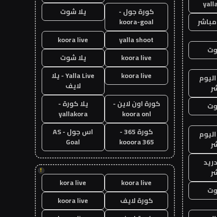
yall
كورة جول -
يلا شوت
مباشر
koora-goal
koora live
yalla shoot
وت
koora live
يلا شوت
koora live
Yalla Live - يلا
اليوم
لايف
ر
كورة اون لاين -
يلا كورة -
وت
yallakora
koora onl
كورة 365 -
اس جول - AS
اليوم
Goal
kooora 365
ر
دريد
!
ر
kora live
koora live
وت
كورة لايف
koora live