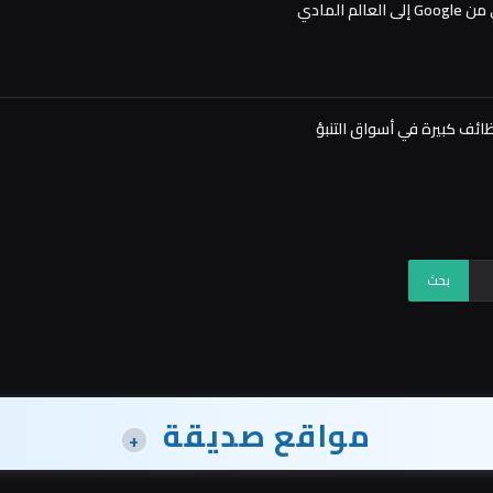
مواقع صديقة
+