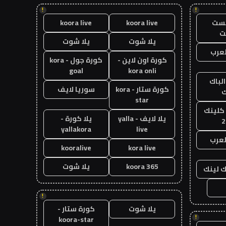
!
!
يست
koora live
koora live
ت
يلا شوت
يلا شوت
عرب
كورة اون لاين -
كورة جول - kora
goal
kora onli
الباك
كورة ستار - kora
سوريا لايف
ك
star
 كلينك
يلا لايف - yalla
يلا كورة -
2
yallakora
live
لعرب
kooralive
kora live
koora 365
يلا شوت
ك لينك
!
يلا شوت
كورة ستار -
!
koora-star