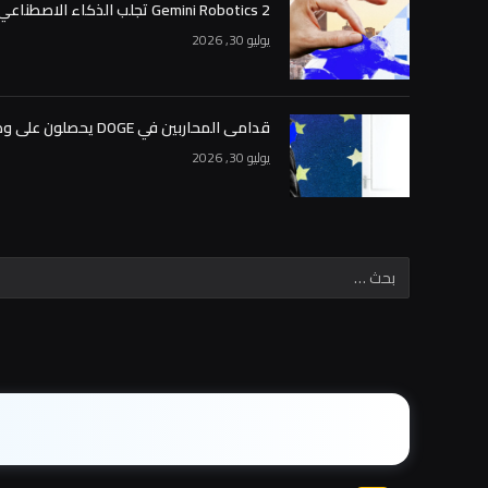
Gemini Robotics 2 تجلب الذكاء الاصطناعي من Google إلى العالم المادي
يوليو 30, 2026
قدامى المحاربين في DOGE يحصلون على وظائف كبيرة في أسواق التنبؤ
يوليو 30, 2026