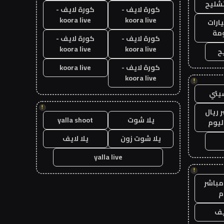
تشليح
كورة لايف -
كورة لايف -
koora live
koora live
ارات
مة
كورة لايف -
كورة لايف -
koora live
koora live
ح
كورة لايف -
koora live
koora live
!
يتي
!
 ريال
يلا شوت
yalla shoot
ليوم
يلا شوت زون
يلا لايف
yalla live
!
مباشر
م
يف