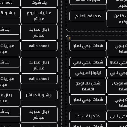
يلا شوت
a shoot
عليم
مباريات اليوم
برشلونة 
 فنون
صحيفة العالم
مباشر
فيه
ريال مدريد
يلا ش
مباشر
!
 ببجي
شدات ببجي تمارا
yalla shoot
مباريات 
ساط
مباش
جي تمارا
شدات ببجي تابي
ريال مدريد
يلا ش
مباشر
جي تابي
ايتونز امريكي
yalla shoot
مباريات 
 سعودي
شحن يلا لودو
مباش
ساط
اقساط
برشلونة مباشر
ريال م
 ببجي
شدات ببجي تمارا
مباش
ساط
ريال مدريد
يلا ش
جي تابي
متجر تقسيط
مباشر
 ببجي
شدات ببجي تمارا