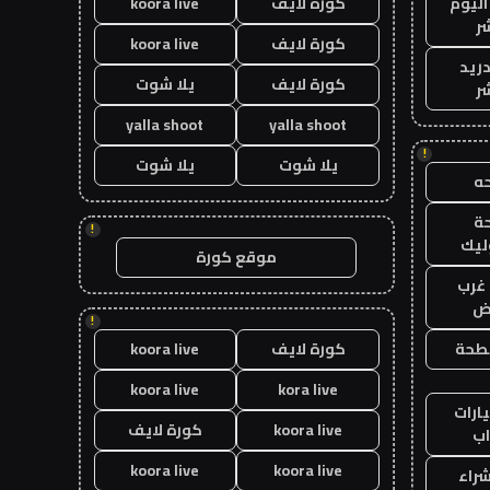
اليوم
كورة لايف
koora live
ر
كورة لايف
koora live
دريد
كورة لايف
يلا شوت
ر
yalla shoot
yalla shoot
!
يلا شوت
يلا شوت
ه
ة
!
ليك
موقع كورة
غرب
اض
!
طحة
كورة لايف
koora live
koora live
kora live
ارات
koora live
كورة لايف
ب
koora live
koora live
راء