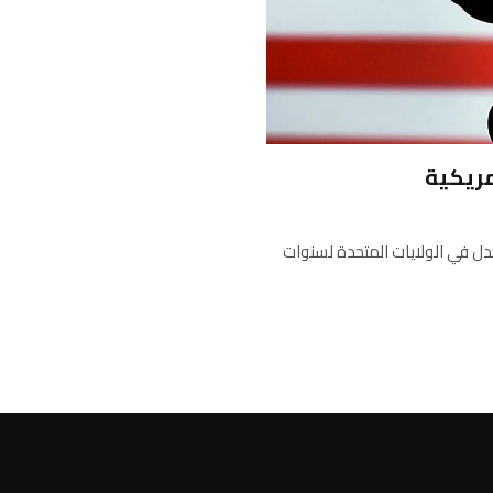
Byt الصينية، في مركز الجدل في الولايات المتحدة لسنوات