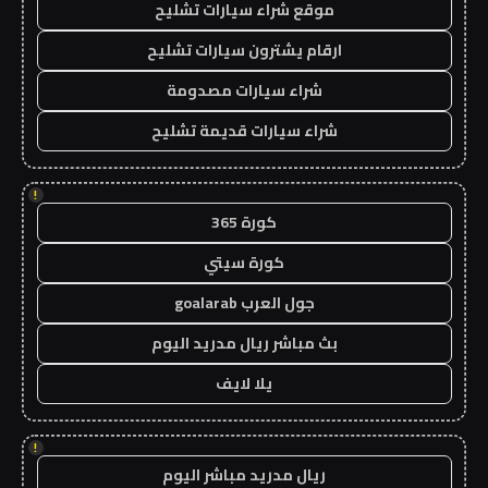
موقع شراء سيارات تشليح
ارقام يشترون سيارات تشليح
شراء سيارات مصدومة
شراء سيارات قديمة تشليح
!
كورة 365
كورة سيتي
جول العرب goalarab
بث مباشر ريال مدريد اليوم
يلا لايف
!
ريال مدريد مباشر اليوم