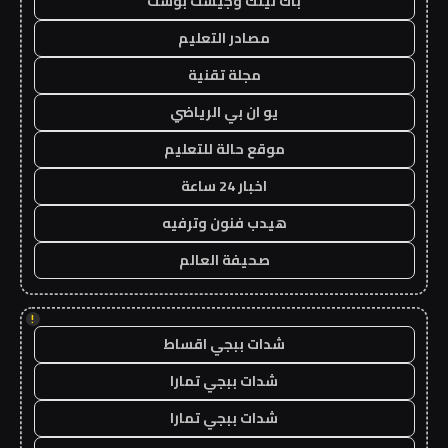
باك لينك وجيست بوست
مصادر التعليم
مجلة تقنية
يو ان بي الرياضي
موقع حالة للتعليم
اخبار 24 ساعة
هيدب فنون وترفيه
صحيفة العالم
!
شدات ببجي اقساط
شدات ببجي تمارا
شدات ببجي تمارا