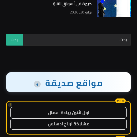
كبيرة في أسواق التنبؤ
يوليو 30, 2026
مواقع صديقة
+
!
اول اثنين ريادة اعمال
مشاركة ارباح ادسنس