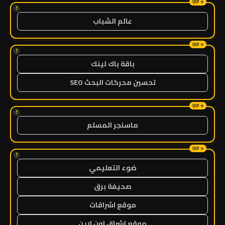
!
عالم الشباب
!
باقة باك لينك
تحسين محركات البحث SEO
!
ماسنجر المسلم
!
ضوء التعليمي
صحيفة برق
موقع اشراقات
موقع اشراق اون لاين