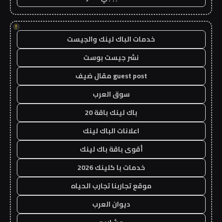
!
خدمات الباك لينك والجيست
نشر جيست بوست
guest post مقال ضيف
سوق العرب
باك لينك باقة 20
اعلانات الباك لينك
أقوى باقة باك لينك
خدمات با كلينك 2026
موقع تجاربنا تجارب الحياه
ديوان العرب