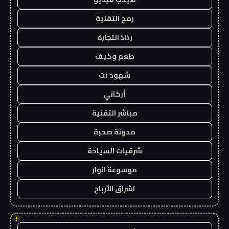
رمح التقنية
رذاذ التجارة
طعم وكيف
شهود نت
أركاني
مباشر التقنية
مدونة صحبة
شرقيات السياحة
موسوعة انوار
اشراق الأرباح
!