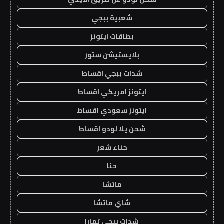
شعبية ببجي
بطاقات ايتونز
بلايستيشن ستور
شدات ببجي اقساط
ايتونز امريكي اقساط
ايتونز سعودي اقساط
شحن يلا لودو اقساط
حناء شعر
حنا
ماتشا
شاي ماتشا
شدات ببجي تمارا