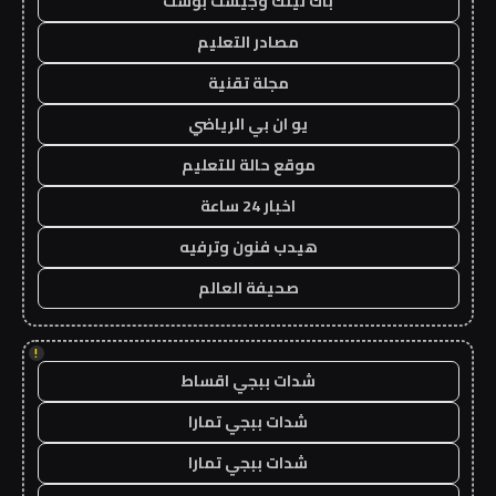
باك لينك وجيست بوست
مصادر التعليم
مجلة تقنية
يو ان بي الرياضي
موقع حالة للتعليم
اخبار 24 ساعة
هيدب فنون وترفيه
صحيفة العالم
!
شدات ببجي اقساط
شدات ببجي تمارا
شدات ببجي تمارا