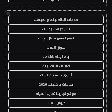
!
خدمات الباك لينك والجيست
نشر جيست بوست
guest post مقال ضيف
سوق العرب
باك لينك باقة 20
اعلانات الباك لينك
أقوى باقة باك لينك
خدمات با كلينك 2026
موقع تجاربنا تجارب الحياه
ديوان العرب