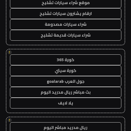
موقع شراء سيارات تشليح
ارقام يشترون سيارات تشليح
شراء سيارات مصدومة
شراء سيارات قديمة تشليح
!
كورة 365
كورة سيتي
جول العرب goalarab
بث مباشر ريال مدريد اليوم
يلا لايف
!
ريال مدريد مباشر اليوم