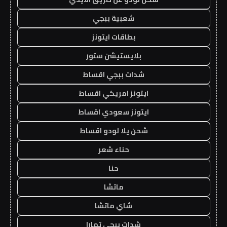
شعبية ببجي
بطاقات ايتونز
بلايستيشن ستور
شدات ببجي اقساط
ايتونز امريكي اقساط
ايتونز سعودي اقساط
شحن يلا لودو اقساط
حناء شعر
حنا
ماتشا
شاي ماتشا
شدات ببجي تمارا