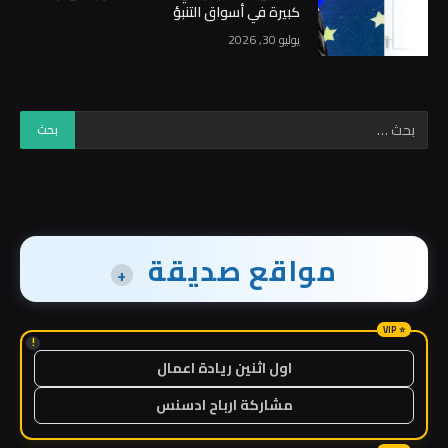
كبيرة في أسواق التنبؤ
يوليو 30, 2026
مواقع صديقة
+
!
اول اثنين ريادة اعمال
مشاركة ارباح ادسنس