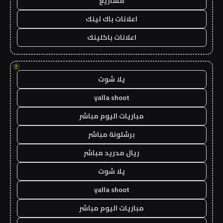
مشاريع
اعلانات باك لينك
اعلانات باكلينك
!
يلا شوت
yalla shoot
مباريات اليوم مباشر
برشلونة مباشر
ريال مدريد مباشر
يلا شوت
yalla shoot
مباريات اليوم مباشر