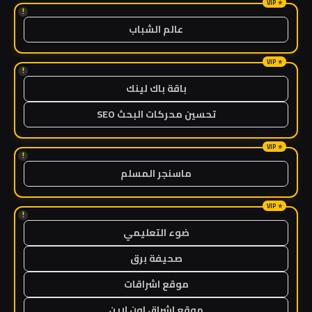
!
عالم الشباب
!
باقة باك لينك
تحسين محركات البحث SEO
!
ماسنجر المسلم
!
ضوء التعليمي
صحيفة برق
موقع اشراقات
موقع اشراق اون لاين