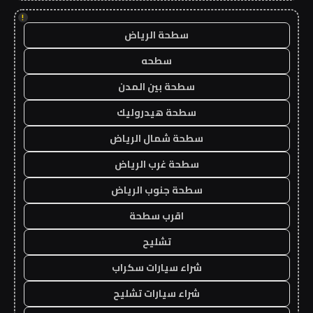
!
سطحة الرياض
سطحه
سطحة بين المدن
سطحة هيدروليك
سطحة شمال الرياض
سطحة غرب الرياض
سطحة جنوب الرياض
اقرب سطحة
تشليح
شراء سيارات سكراب
شراء سيارات تشليح