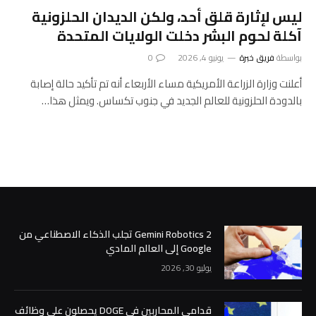
ليس لإثارة قلق أحد، ولكن الديدان الحلزونية
آكلة لحوم البشر دخلت الولايات المتحدة
بواسطة
فريق خبرة
يونيو 4, 2026
0
أعلنت وزارة الزراعة الأمريكية مساء الأربعاء أنه تم تأكيد حالة إصابة
بالدودة الحلزونية للعالم الجديد في جنوب تكساس. ويمثل هذا…
Gemini Robotics 2 تجلب الذكاء الاصطناعي من
Google إلى العالم المادي
يوليو 30, 2026
قدامى المحاربين في DOGE يحصلون على وظائف