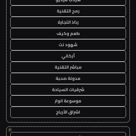
رمح التقنية
رذاذ التجارة
طعم وكيف
شهود نت
أركاني
مباشر التقنية
مدونة صحبة
شرقيات السياحة
موسوعة انوار
اشراق الأرباح
!