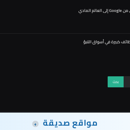
مواقع صديقة
+