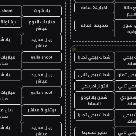
 حالة
اخبار 24 ساعة
يلا شوت
a shoot
عليم
مباريات اليوم
برشلونة 
 فنون
صحيفة العالم
مباشر
فيه
ريال مدريد
يلا ش
مباشر
!
 ببجي
شدات ببجي تمارا
yalla shoot
مباريات 
ساط
مباش
جي تمارا
شدات ببجي تابي
ريال مدريد
يلا ش
مباشر
جي تابي
ايتونز امريكي
yalla shoot
مباريات 
 سعودي
شحن يلا لودو
مباش
ساط
اقساط
برشلونة مباشر
ريال م
 ببجي
شدات ببجي تمارا
مباش
ساط
ريال مدريد
يلا ش
جي تابي
متجر تقسيط
مباشر