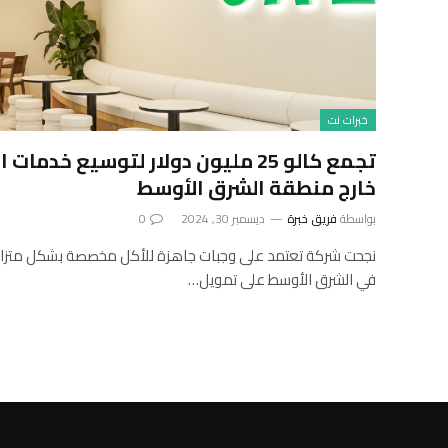
خبرات نت
تجمع كالو 25 مليون دولار لتوسيع خدم
خارج منطقة الشرق الأوسط
بواسطة
فريق خبرة
ديسمبر 30, 2024
0
في الشرق الأوسط على تمويل…