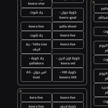
!
koora-star
yall
كورة جول -
يلا شوت
مباشر
koora-goal
koora live
yalla shoot
وت
koora live
يلا شوت
koora live
Yalla Live - يلا
اليوم
لايف
ر
كورة اون لاين -
يلا كورة -
وت
yallakora
koora onl
كورة 365 -
اس جول - AS
اليوم
Goal
kooora 365
ر
دريد
!
ر
kora live
koora live
وت
كورة لايف
koora live