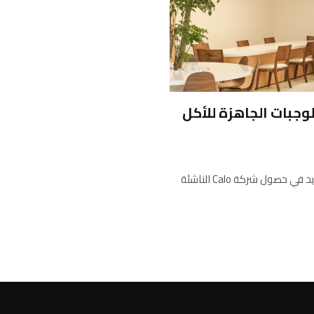
ات الوجبات الجاهزة للأكل
نجحت شركة تعتمد على وجبات جاهزة للأكل مخصصة بشكل متزايد في حصول شركة Calo الناشئة