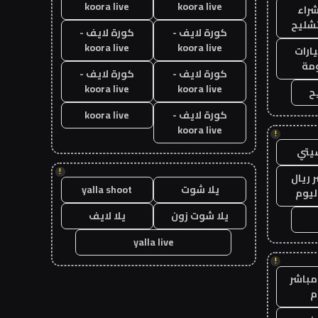
koora live
koora live
راء
تشليح
كورة لايف -
كورة لايف -
koora live
koora live
ارات
مة
كورة لايف -
كورة لايف -
koora live
koora live
ح
كورة لايف -
koora live
koora live
!
يتي
!
 ريال
يلا شوت
yalla shoot
ليوم
يلا شوت زون
يلا لايف
yalla live
!
مباشر
م