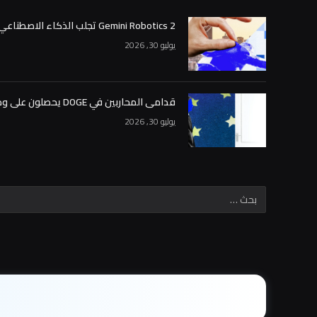
Gemini Robotics 2 تجلب الذكاء الاصطناعي من Google إلى العالم المادي
يوليو 30, 2026
قدامى المحاربين في DOGE يحصلون على وظائف كبيرة في أسواق التنبؤ
يوليو 30, 2026