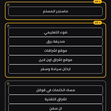
!
ماسنجر المسلم
!
ضوء التعليمي
صحيفة برق
موقع اشراقات
موقع اشراق اون لاين
اركان سياحة وسفر
!
مسك الكلمات في قوقل
اشراق التقنية
ان سفن