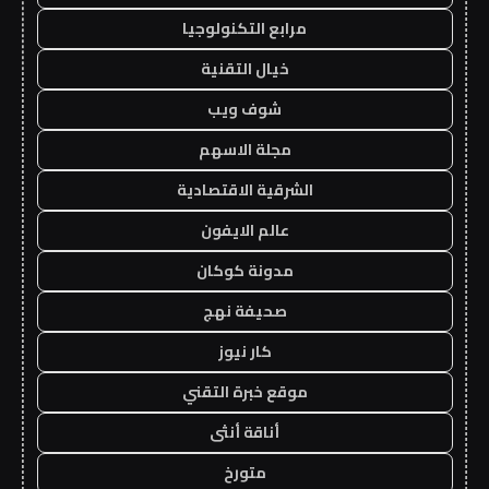
مرابع التكنولوجيا
خيال التقنية
شوف ويب
مجلة الاسهم
الشرقية الاقتصادية
عالم الايفون
مدونة كوكان
صحيفة نهج
كار نيوز
موقع خبرة التقني
أناقة أنثى
متورخ