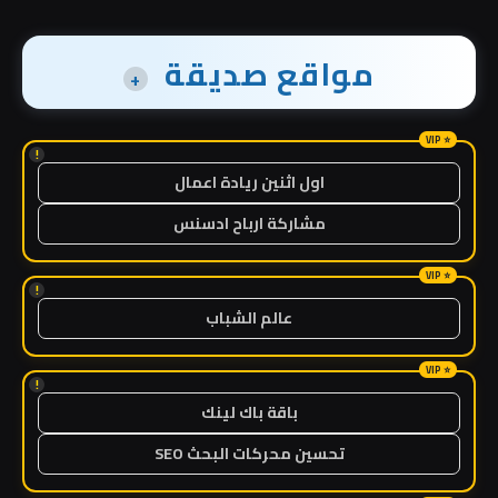
مواقع صديقة
+
!
اول اثنين ريادة اعمال
مشاركة ارباح ادسنس
!
عالم الشباب
!
باقة باك لينك
تحسين محركات البحث SEO