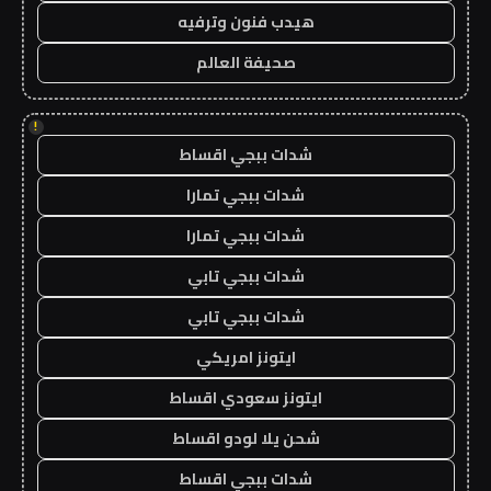
هيدب فنون وترفيه
صحيفة العالم
!
شدات ببجي اقساط
شدات ببجي تمارا
شدات ببجي تمارا
شدات ببجي تابي
شدات ببجي تابي
ايتونز امريكي
ايتونز سعودي اقساط
شحن يلا لودو اقساط
شدات ببجي اقساط