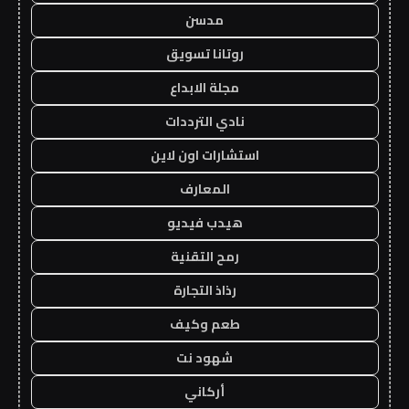
مدسن
روتانا تسويق
مجلة الابداع
نادي الترددات
استشارات اون لاين
المعارف
هيدب فيديو
رمح التقنية
رذاذ التجارة
طعم وكيف
شهود نت
أركاني