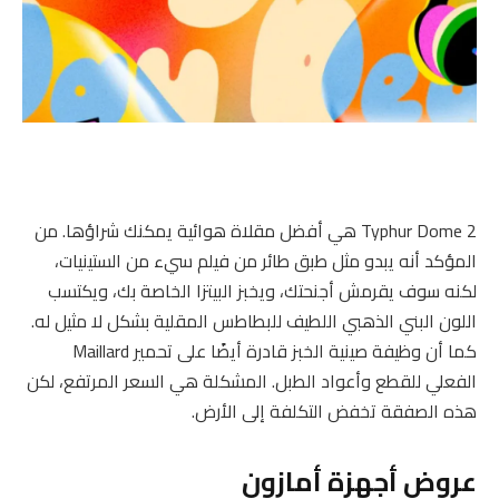
Typhur Dome 2 هي أفضل مقلاة هوائية يمكنك شراؤها. من
المؤكد أنه يبدو مثل طبق طائر من فيلم سيء من الستينيات،
لكنه سوف يقرمش أجنحتك، ويخبز البيتزا الخاصة بك، ويكتسب
اللون البني الذهبي اللطيف للبطاطس المقلية بشكل لا مثيل له.
كما أن وظيفة صينية الخبز قادرة أيضًا على تحمير Maillard
الفعلي للقطع وأعواد الطبل. المشكلة هي السعر المرتفع، لكن
هذه الصفقة تخفض التكلفة إلى الأرض.
عروض أجهزة أمازون