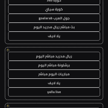
كورة 365
كورة سيتي
جول العرب goalarab
بث مباشر ريال مدريد اليوم
يلا لايف
!
ريال مدريد مباشر اليوم
برشلونة مباشر اليوم
مباريات اليوم مباشر
يلا لايف
yalla live
!