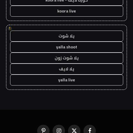
koora live
!
يلا شوت
yalla shoot
يلا شوت زون
يلا لايف
yalla live