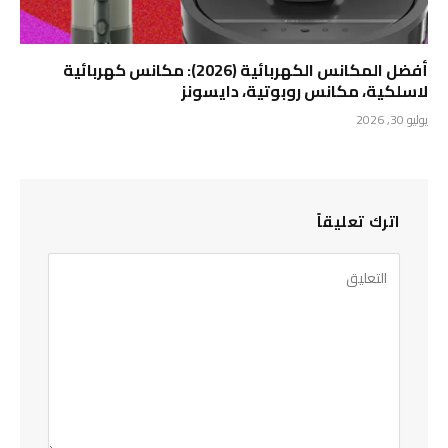
أفضل المكانس الكهربائية (2026): مكانس كهربائية
لاسلكية، مكانس روبوتية، دايسونز
يوليو 30, 2026
اترك تعليقاً