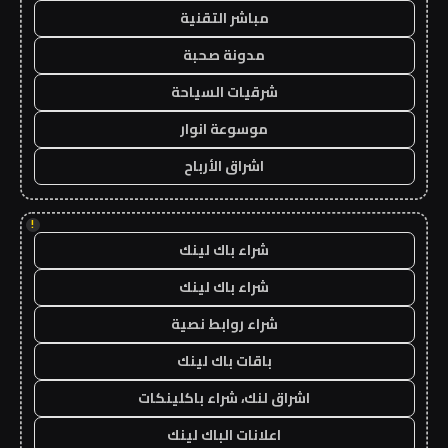
مباشر التقنية
مدونة صحبة
شرقيات السياحة
موسوعة انوار
اشراق الأرباح
!
شراء باك لينك
شراء باك لينك
شراء روابط نصية
باقات باك لينك
اشراق لنك، شراء باكلينكات
اعلانات الباك لينك