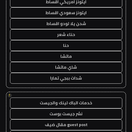
ايتونز امريكي اقساط
ايتونز سعودي اقساط
شحن يلا لودو اقساط
حناء شعر
حنا
ماتشا
شاي ماتشا
شدات ببجي تمارا
!
خدمات الباك لينك والجيست
نشر جيست بوست
guest post مقال ضيف