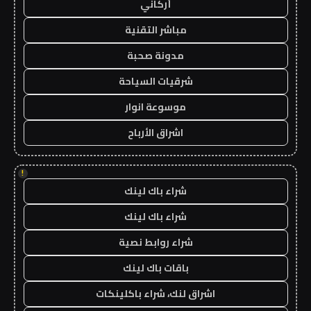
أركاني
مباشر التقنية
مدونة صحبة
شرقيات السياحة
موسوعة انوار
اشراق الأرباح
!
شراء باك لينك
شراء باك لينك
شراء روابط نصية
باقات باك لينك
اشراق لنك، شراء باكلينكات