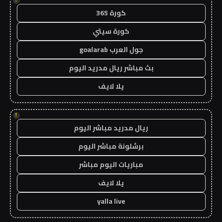
!
كورة 365
كورة سيتي
جول العرب goalarab
بث مباشر ريال مدريد اليوم
يلا لايف
!
ريال مدريد مباشر اليوم
برشلونة مباشر اليوم
مباريات اليوم مباشر
يلا لايف
yalla live