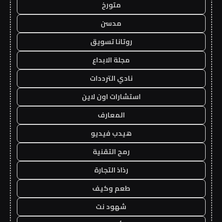
متورخ
مدسن
روتانا تسويق
مجلة الابداع
نادي الترددات
استشارات اون لاين
المعارف
هيدب فيديو
رمح التقنية
رذاذ التجارة
طعم وكيف
شهود نت