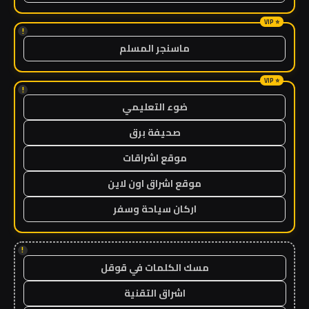
!
ماسنجر المسلم
!
ضوء التعليمي
صحيفة برق
موقع اشراقات
موقع اشراق اون لاين
اركان سياحة وسفر
!
مسك الكلمات في قوقل
اشراق التقنية