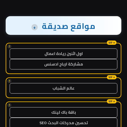
مواقع صديقة
+
!
اول اثنين ريادة اعمال
مشاركة ارباح ادسنس
!
عالم الشباب
!
باقة باك لينك
تحسين محركات البحث SEO