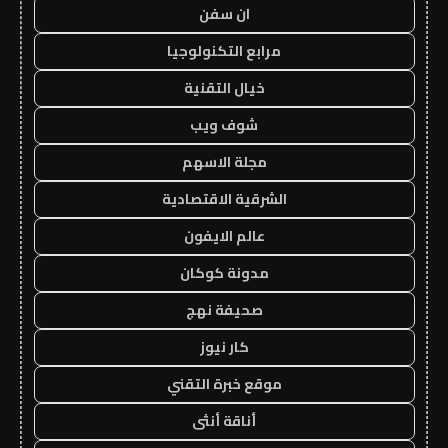
ان سفن
مرابع التكنولوجيا
خيال التقنية
شوف ويب
مجلة الاسهم
الشرقية الاقتصادية
عالم الايفون
مدونة كوكان
صحيفة نهج
كار نيوز
موقع خبرة التقني
أناقة أنثى