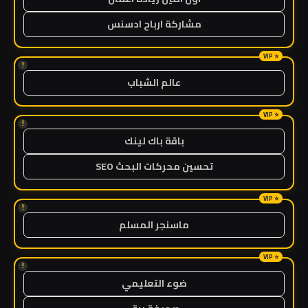
مشاركة ارباح ادسنس
!
عالم الشباب
!
باقة باك لينك
تحسين محركات البحث SEO
!
ماسنجر المسلم
!
ضوء التعليمي