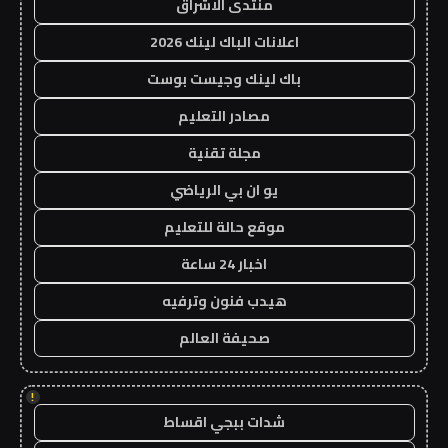
منتدى الاشراق
اعلانات الباك لينك 2026
باك لينك وجيست بوست
مصادر التعليم
مجلة تقنية
يو ان بي الرياضي
موقع حالة للتعليم
اخبار 24 ساعة
هيدب فنون وترفيه
صحيفة العالم
!
شدات ببجي اقساط