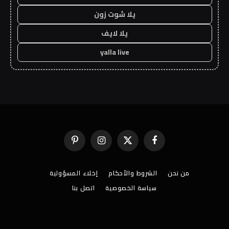
يلا شوت زون
يلا لايف
yalla live
فيسبوك
X
الانستغرام
بينتيريست
(Twitter)
من نحن
الشروط والأحكام
إخلاء المسؤولية
سياسة الخصوصية
اتصل بنا