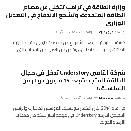
وزارة الطاقة في ترامب تتخلى عن مصادر
الطاقة المتجددة، وتشجع الاندماج في التعديل
الوزاري
بواسطة
فريق خبرة
نوفمبر 21, 2025
0
كشفت إدارة ترامب هذا الأسبوع عن مخطط تنظيمي متجدد لوزارة
الطاقة، وهو المخطط الذي يتخلص من العديد من المكاتب التي…
شركة التأمين Understory تدخل في مجال
الطاقة المتجددة بعد 15 مليون دولار من
السلسلة A
بواسطة
فريق خبرة
يونيو 5, 2024
0
في عام 2014، كان أليكس كوبيسيك، المؤسس المشارك والرئيس
التنفيذي لشركة Understory، في مهمة لنشر شبكة من محطات
الأرصاد الجوية…