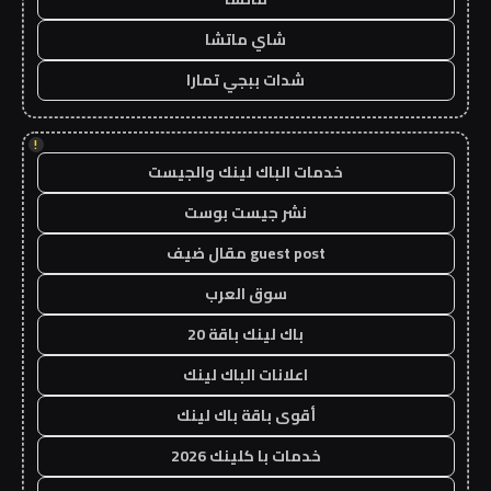
شاي ماتشا
شدات ببجي تمارا
!
خدمات الباك لينك والجيست
نشر جيست بوست
guest post مقال ضيف
سوق العرب
باك لينك باقة 20
اعلانات الباك لينك
أقوى باقة باك لينك
خدمات با كلينك 2026