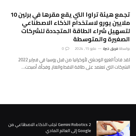
تجمع هيئة تراوا التي يقع مقرها في برلين 10
ملايين يورو لاستخدام الذكاء الاصطناعي
لتسهيل شراء الطاقة المتجددة للشركات
الصغيرة والمتوسطة
بواسطة
فريق خبرة
مايو 15, 2024
0
لقد فاجأ الغزو الوحشي لأوكرانيا من قبل روسيا في فبراير 2022
الشركات التي تعتمد على طاقة النفط والغاز. وفجأة، أصبحت…
Gemini Robotics 2 تجلب الذكاء الاصطناعي من
Google إلى العالم المادي