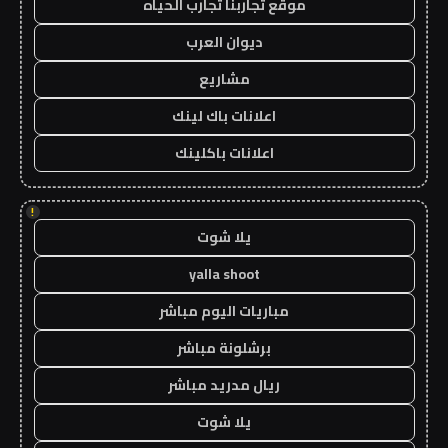
موقع تجاربنا تجارب الحياه
ديوان العرب
مشاريع
اعلانات باك لينك
اعلانات باكلينك
!
يلا شوت
yalla shoot
مباريات اليوم مباشر
برشلونة مباشر
ريال مدريد مباشر
يلا شوت