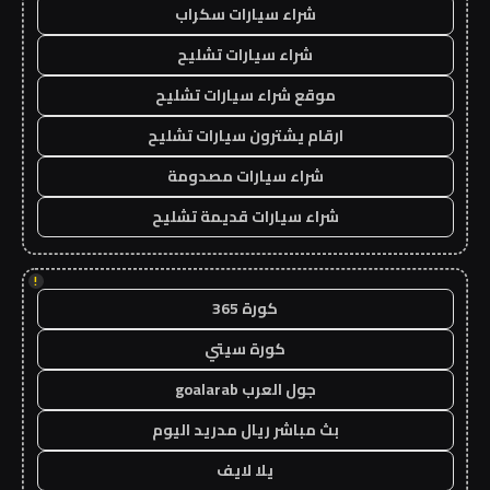
شراء سيارات سكراب
شراء سيارات تشليح
موقع شراء سيارات تشليح
ارقام يشترون سيارات تشليح
شراء سيارات مصدومة
شراء سيارات قديمة تشليح
!
كورة 365
كورة سيتي
جول العرب goalarab
بث مباشر ريال مدريد اليوم
يلا لايف