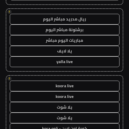
!
ريال مدريد مباشر اليوم
برشلونة مباشر اليوم
مباريات اليوم مباشر
يلا لايف
yalla live
!
koora live
koora live
يلا شوت
يلا شوت
كورة اون لاين - kora onli