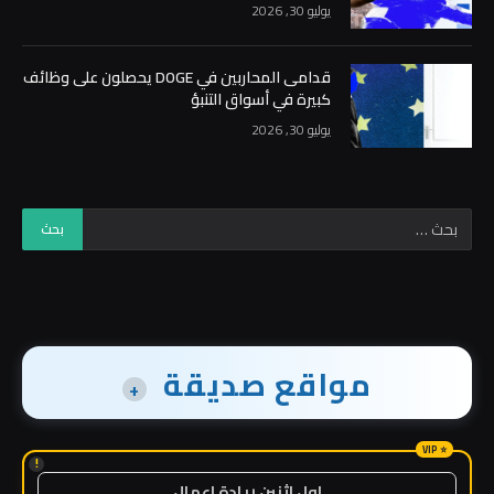
يوليو 30, 2026
قدامى المحاربين في DOGE يحصلون على وظائف
كبيرة في أسواق التنبؤ
يوليو 30, 2026
مواقع صديقة
+
!
اول اثنين ريادة اعمال